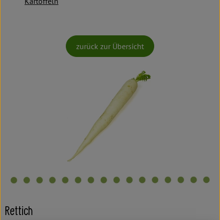
Kartoffeln
zurück zur Übersicht
Rettich