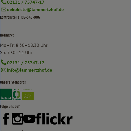
02131 / 75747-17
oekokiste@lammertzhof.de
Kontrollstelle: DE-ÖKO-006
Hofmarkt
Mo–Fr: 8.30–18.30 Uhr
Sa: 7.30–14 Uhr
02131 / 75747-12
info@lammertzhof.de
Unsere Standards
Externer Link zu https://www.bioland.de/verbraucher
Externer Link zu https://www.oekokiste.de/
Folge uns auf:
Externer Link zu https://www.facebook.com/lammertzhof/
Externer Link zu https://www.instagram.com/lammert
Externer Link zu https://www.youtube.com/
Externer Link zu https://www