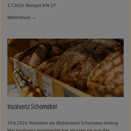
1.7.2026
Rezepte KW 27
Weiterlesen →
Insolvenz Schomaker
29.6.2026
Nachdem die Biobäckerei Schomaker Anfang
Mai Insolvenz angemeldet hat, müssen sie nun das