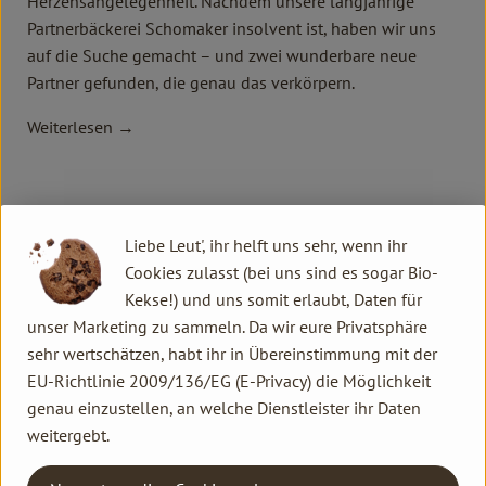
Herzensangelegenheit. Nachdem unsere langjährige
Partnerbäckerei Schomaker insolvent ist, haben wir uns
auf die Suche gemacht – und zwei wunderbare neue
Partner gefunden, die genau das verkörpern.
Weiterlesen →
Liebe Leut', ihr helft uns sehr, wenn ihr
Cookies zulasst (bei uns sind es sogar Bio-
Kekse!) und uns somit erlaubt, Daten für
unser Marketing zu sammeln. Da wir eure Privatsphäre
sehr wertschätzen, habt ihr in Übereinstimmung mit der
EU-Richtlinie 2009/136/EG (E-Privacy) die Möglichkeit
genau einzustellen, an welche Dienstleister ihr Daten
weitergebt.
Einladung zur Hofführung