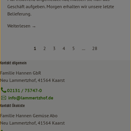
Geschäft aufgeben. Morgen erhalten wir unsere letzte
Belieferung.
Weiterlesen →
1
2
3
4
5
...
28
Kontakt allgemein
Familie Hannen GbR
Neu Lammertzhof, 41564 Kaarst
02131 / 75747-0
info@lammertzhof.de
Kontakt Ökokiste
Familie Hannen Gemüse Abo
Neu Lammertzhof, 41564 Kaarst