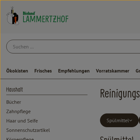
Ökokisten
Frisches
Empfehlungen
Vorratskammer
G
Haushalt
Reinigung
Bücher
Zahnpflege
Spülmittel
Haar und Seife
Sonnenschutzartikel
Körperpflege