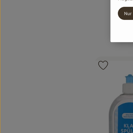
Nur 
Produkt zu 