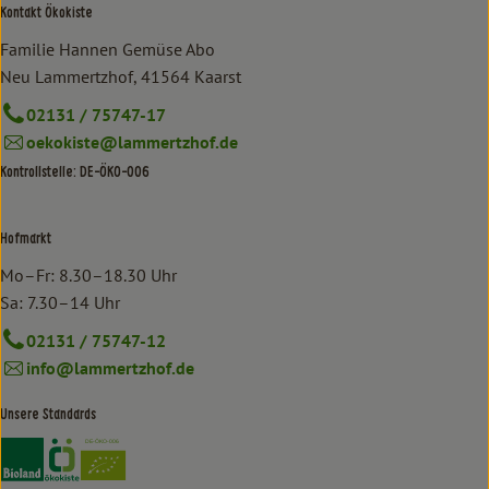
Kontakt Ökokiste
Familie Hannen Gemüse Abo
Neu Lammertzhof, 41564 Kaarst
02131 / 75747-17
oekokiste@lammertzhof.de
Kontrollstelle: DE-ÖKO-006
Hofmarkt
Mo–Fr: 8.30–18.30 Uhr
Sa: 7.30–14 Uhr
02131 / 75747-12
info@lammertzhof.de
Unsere Standards
Externer Link zu https://www.bioland.de/verbraucher
Externer Link zu https://www.oekokiste.de/