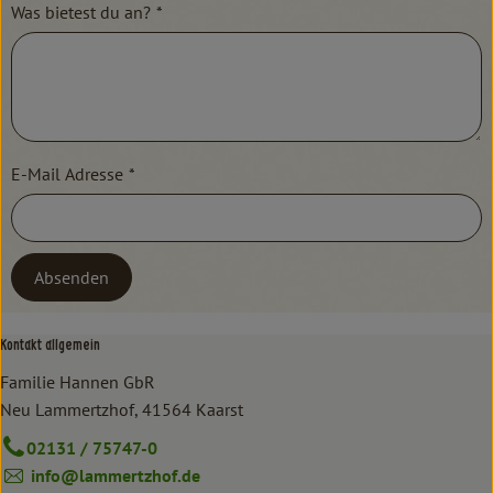
Was bietest du an?
*
E-Mail Adresse
*
Absenden
Kontakt allgemein
Familie Hannen GbR
Neu Lammertzhof, 41564 Kaarst
02131 / 75747-0
info@lammertzhof.de