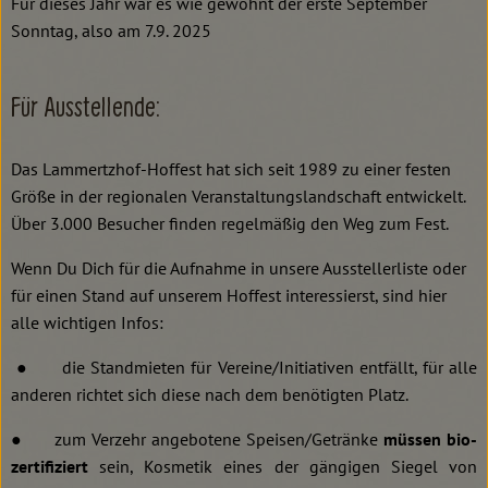
Für dieses Jahr war es wie gewohnt der erste September
Sonntag, also am 7.9. 2025
Für Ausstellende:
Das Lammertzhof-Hoffest hat sich seit 1989 zu einer festen
Größe in der regionalen Veranstaltungslandschaft entwickelt.
Über 3.000 Besucher finden regelmäßig den Weg zum Fest.
Wenn Du Dich für die Aufnahme in unsere Ausstellerliste oder
für einen Stand auf unserem Hoffest interessierst, sind hier
alle wichtigen Infos:
● die Standmieten für Vereine/Initiativen entfällt, für alle
anderen richtet sich diese nach dem benötigten Platz.
● zum Verzehr angebotene Speisen/Getränke
müssen bio-
zertifiziert
sein, Kosmetik eines der gängigen Siegel von