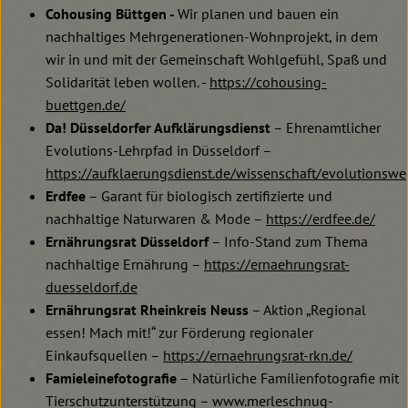
Cohousing Büttgen -
Wir planen und bauen ein
nachhaltiges Mehrgenerationen-Wohnprojekt, in dem
wir in und mit der Gemeinschaft Wohlgefühl, Spaß und
Solidarität leben wollen. -
https://cohousing-
buettgen.de/
Da! Düsseldorfer Aufklärungsdienst
– Ehrenamtlicher
Evolutions-Lehrpfad in Düsseldorf –
https://aufklaerungsdienst.de/wissenschaft/evolutionswe
Erdfee
– Garant für biologisch zertifizierte und
nachhaltige Naturwaren & Mode –
https://erdfee.de/
Ernährungsrat Düsseldorf
– Info-Stand zum Thema
nachhaltige Ernährung –
https://ernaehrungsrat-
duesseldorf.de
Ernährungsrat Rheinkreis Neuss
– Aktion „Regional
essen! Mach mit!“ zur Förderung regionaler
Einkaufsquellen –
https://ernaehrungsrat-rkn.de/
Famieleinefotografie
– Natürliche Familienfotografie mit
Tierschutzunterstützung – www.merleschnug-