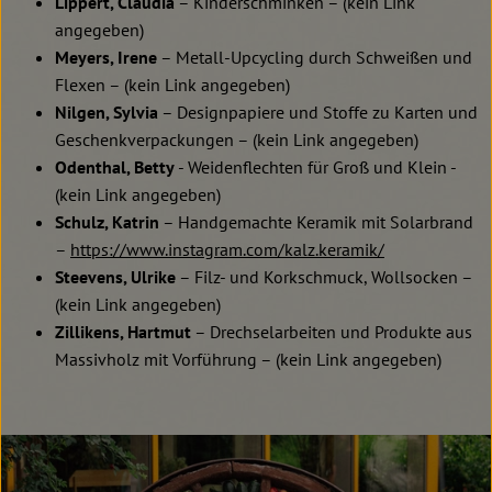
Lippert, Claudia
– Kinderschminken – (kein Link
angegeben)
Meyers, Irene
– Metall-Upcycling durch Schweißen und
Flexen – (kein Link angegeben)
Nilgen, Sylvia
– Designpapiere und Stoffe zu Karten und
Geschenkverpackungen – (kein Link angegeben)
Odenthal, Betty
- Weidenflechten für Groß und Klein -
(kein Link angegeben)
Schulz, Katrin
– Handgemachte Keramik mit Solarbrand
–
https://www.instagram.com/kalz.keramik/
Steevens, Ulrike
– Filz- und Korkschmuck, Wollsocken –
(kein Link angegeben)
Zillikens, Hartmut
– Drechselarbeiten und Produkte aus
Massivholz mit Vorführung – (kein Link angegeben)