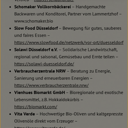
Schomaker Vollkornbäckerei
– Handgemachte
Backwaren und Konditorei, Partner vom Lammertzhof –
www.schomaker.bio
Slow Food Düsseldorf
– Bewegung für gutes, sauberes
und faires Essen –
https://www.slowfood.de/netzwerk/vor-ort/duesseldorf
Solawi Düsseldorf e.V.
– Solidarische Landwirtschaft,
regional und saisonal, Gemüsebau und Ernte teilen –
https://solawi-duesseldorf.de/
Verbraucherzentrale NRW
– Beratung zu Energie,
Sanierung und erneuerbaren Energien –
https://www.verbraucherzentrale.nrw/
Vienhues Biomarkt GmbH
– Bioregionale und exotische
Lebensmittel, z.B. Hokkaidokürbis –
https://biomarkt.com/
Vita Verde
– Hochwertige Bio-Oliven und kaltgepresste
Olivenöle direkt vom Erzeuger –