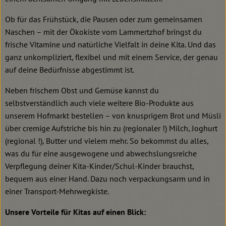
Ob für das Frühstück, die Pausen oder zum gemeinsamen
Naschen – mit der Ökokiste vom Lammertzhof bringst du
frische Vitamine und natürliche Vielfalt in deine Kita. Und das
ganz unkompliziert, flexibel und mit einem Service, der genau
auf deine Bedürfnisse abgestimmt ist.
Neben frischem Obst und Gemüse kannst du
selbstverständlich auch viele weitere Bio-Produkte aus
unserem Hofmarkt bestellen – von knusprigem Brot und Müsli
über cremige Aufstriche bis hin zu (regionaler !) Milch, Joghurt
(regional !), Butter und vielem mehr. So bekommst du alles,
was du für eine ausgewogene und abwechslungsreiche
Verpflegung deiner Kita-Kinder/Schul-Kinder brauchst,
bequem aus einer Hand. Dazu noch verpackungsarm und in
einer Transport-Mehrwegkiste.
Unsere Vorteile für Kitas auf einen Blick: