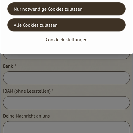
Nur notwendige Cookies zulassen
Telefon
*
Alle Cookies zulassen
Cookieeinstellungen
E-Mail
*
Bank
*
IBAN (ohne Leerstellen)
*
Deine Nachricht an uns