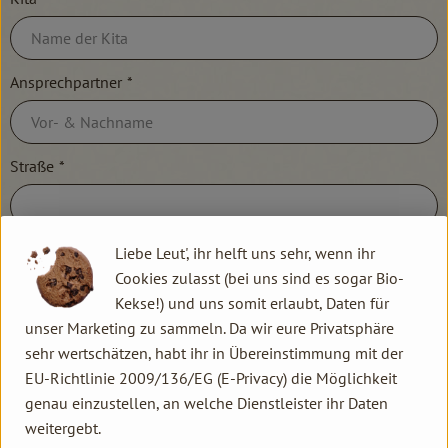
Ansprechpartner
*
Straße
*
Hausnummer
*
Liebe Leut', ihr helft uns sehr, wenn ihr
Cookies zulasst (bei uns sind es sogar Bio-
Kekse!) und uns somit erlaubt, Daten für
unser Marketing zu sammeln. Da wir eure Privatsphäre
PLZ
*
sehr wertschätzen, habt ihr in Übereinstimmung mit der
EU-Richtlinie 2009/136/EG (E-Privacy) die Möglichkeit
genau einzustellen, an welche Dienstleister ihr Daten
Ort
*
weitergebt.