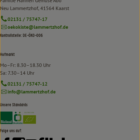
Familie Hannen Gemüse Abo
Neu Lammertzhof, 41564 Kaarst
02131 / 75747-17
oekokiste@lammertzhof.de
Kontrollstelle: DE-ÖKO-006
Hofmarkt
Mo–Fr: 8.30–18.30 Uhr
Sa: 7.30–14 Uhr
02131 / 75747-12
info@lammertzhof.de
Unsere Standards
Externer Link zu https://www.bioland.de/verbraucher
Externer Link zu https://www.oekokiste.de/
Folge uns auf: