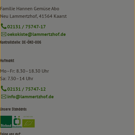
Familie Hannen Gemüse Abo
Neu Lammertzhof, 41564 Kaarst
02131 / 75747-17
oekokiste@lammertzhof.de
Kontrollstelle: DE-ÖKO-006
Hofmarkt
Mo–Fr: 8.30–18.30 Uhr
Sa: 7.30–14 Uhr
02131 / 75747-12
info@lammertzhof.de
Unsere Standards
Externer Link zu https://www.bioland.de/verbraucher
Externer Link zu https://www.oekokiste.de/
Folge uns auf: