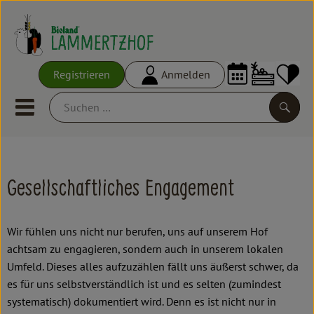
Warenko
Registrieren
Anmelden
Link
Mobiles Menu öffnen oder schl
Suche
Ökokisten
Gesellschaftliches Engagement
Frisches
Empfehlungen
Wir fühlen uns nicht nur berufen, uns auf unserem Hof
achtsam zu engagieren, sondern auch in unserem lokalen
Vorratskammer
Umfeld. Dieses alles aufzuzählen fällt uns äußerst schwer, da
es für uns selbstverständlich ist und es selten (zumindest
Großgebinde
systematisch) dokumentiert wird. Denn es ist nicht nur in