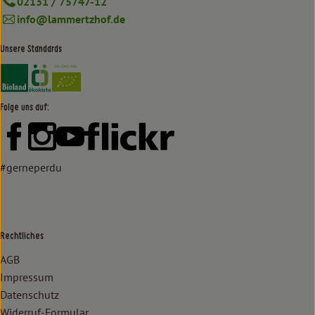
02131 / 75747-12
info@lammertzhof.de
Unsere Standards
Externer Link zu https://www.bioland.de/verbraucher
Externer Link zu https://www.oekokiste.de/
Folge uns auf:
Externer Link zu https://www.facebook.com/lammertzhof/
Externer Link zu https://www.instagram.com/lammert
Externer Link zu https://www.youtube.com/
Externer Link zu https://www
#gerneperdu
Rechtliches
AGB
Impressum
Datenschutz
Widerruf-Formular