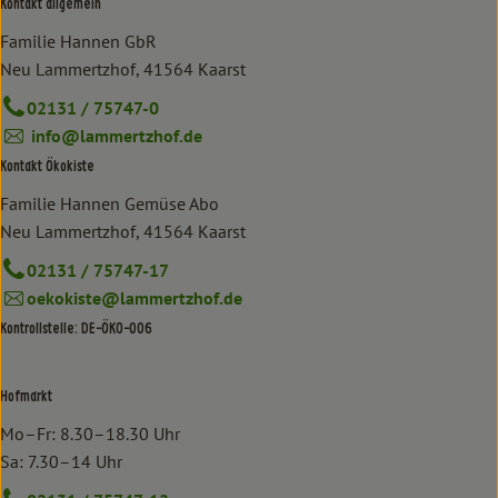
Kontakt allgemein
Familie Hannen GbR
Neu Lammertzhof, 41564 Kaarst
02131 / 75747-0
info@lammertzhof.de
Kontakt Ökokiste
Familie Hannen Gemüse Abo
Neu Lammertzhof, 41564 Kaarst
02131 / 75747-17
oekokiste@lammertzhof.de
Kontrollstelle: DE-ÖKO-006
Hofmarkt
Mo–Fr: 8.30–18.30 Uhr
Sa: 7.30–14 Uhr