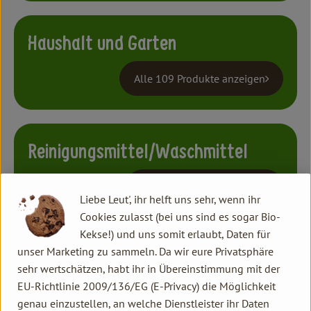
Haushalt und Garten
Alle 109 Produkte anzeigen
Reinigungsmittel/Waschmittel
Alle 86 Produkte anzeigen
Liebe Leut', ihr helft uns sehr, wenn ihr
Cookies zulasst (bei uns sind es sogar Bio-
Kekse!) und uns somit erlaubt, Daten für
unser Marketing zu sammeln. Da wir eure Privatsphäre
Kosmetik Dr.Hauschka
sehr wertschätzen, habt ihr in Übereinstimmung mit der
EU-Richtlinie 2009/136/EG (E-Privacy) die Möglichkeit
Alle 110 Produkte anzeigen
genau einzustellen, an welche Dienstleister ihr Daten