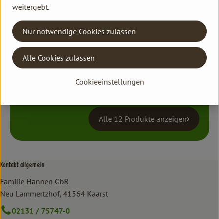
weitergebt.
Nur notwendige Cookies zulassen
Tiernahrung
Alle 3 Produkte anzeigen
Alle Cookies zulassen
Cookieeinstellungen
Babykosmetik
Alle 12 Produkte anzeigen
Kontakt allgemein
Familie Hannen GbR
Neu Lammertzhof, 41564 Kaarst
02131 / 75747-0