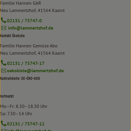
Familie Hannen GbR
Neu Lammertzhof, 41564 Kaarst
02131 / 75747-0
info@lammertzhof.de
Kontakt Ökokiste
Familie Hannen Gemüse Abo
Neu Lammertzhof, 41564 Kaarst
02131 / 75747-17
oekokiste@lammertzhof.de
Kontrollstelle: DE-ÖKO-006
Hofmarkt
Mo–Fr: 8.30–18.30 Uhr
Sa: 7.30–14 Uhr
02131 / 75747-12
info@lammertzhof.de