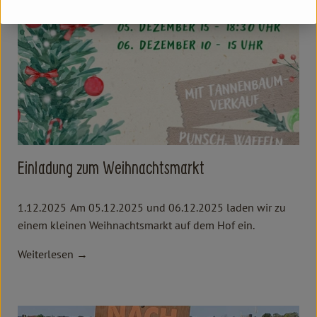
Einladung zum Weihnachtsmarkt
1.12.2025
Am 05.12.2025 und 06.12.2025 laden wir zu
einem kleinen Weihnachtsmarkt auf dem Hof ein.
Weiterlesen →