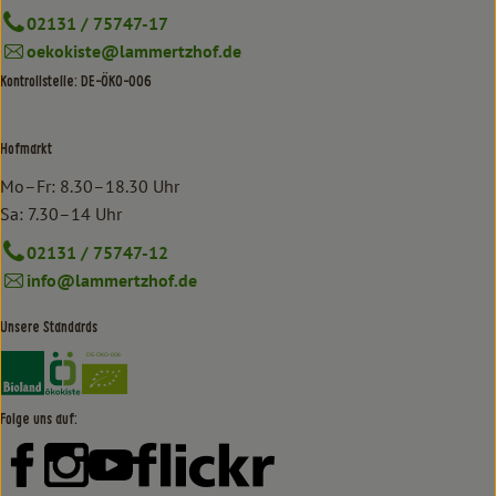
02131 / 75747-17
oekokiste@lammertzhof.de
Kontrollstelle: DE-ÖKO-006
Hofmarkt
Mo–Fr: 8.30–18.30 Uhr
Sa: 7.30–14 Uhr
02131 / 75747-12
info@lammertzhof.de
Unsere Standards
Externer Link zu https://www.bioland.de/verbraucher
Externer Link zu https://www.oekokiste.de/
Folge uns auf:
Externer Link zu https://www.facebook.com/lammertzhof/
Externer Link zu https://www.instagram.com/lammert
Externer Link zu https://www.youtube.com/
Externer Link zu https://www