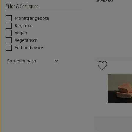
Deutschland
, Herkunft:
Filter & Sortierung
Monatsangebote
Regional
Vegan
Vegetarisch
Verbandsware
Produkt zu 