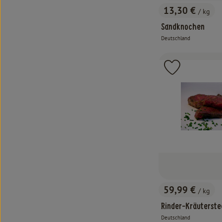
13,30 €
/ kg
, Preis:
Sandknochen
Deutschland
, Herkunft:
Produkt zu 
59,99 €
/ kg
, Preis:
Rinder-Kräuterste
Deutschland
, Herkunft: