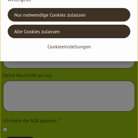
Nur notwendige Cookies zulassen
Bank
*
Alle Cookies zulassen
Cookieeinstellungen
IBAN (ohne Leerstellen)
*
Deine Nachricht an uns
Ich habe die AGB gelesen
*