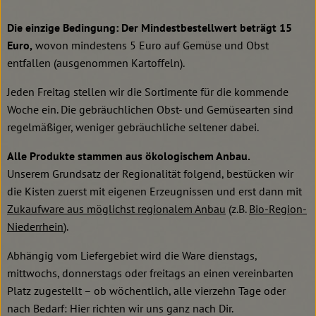
Die einzige Bedingung: Der Mindestbestellwert beträgt 15
Euro,
wovon mindestens 5 Euro auf Gemüse und Obst
entfallen (ausgenommen Kartoffeln).
Jeden Freitag stellen wir die Sortimente für die kommende
Woche ein. Die gebräuchlichen Obst- und Gemüsearten sind
regelmäßiger, weniger gebräuchliche seltener dabei.
Alle Produkte stammen aus ökologischem Anbau.
Unserem Grundsatz der Regionalität folgend, bestücken wir
die Kisten zuerst mit eigenen Erzeugnissen und erst dann mit
Zukaufware aus möglichst regionalem Anbau
(z.B.
Bio-Region-
Niederrhein
).
Abhängig vom Liefergebiet wird die Ware dienstags,
mittwochs, donnerstags oder freitags an einen vereinbarten
Platz zugestellt – ob wöchentlich, alle vierzehn Tage oder
nach Bedarf: Hier richten wir uns ganz nach Dir.