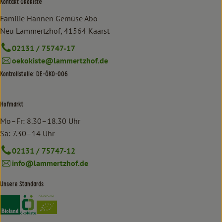
Kontakt Ökokiste
Familie Hannen Gemüse Abo
Neu Lammertzhof, 41564 Kaarst
02131 / 75747-17
oekokiste@lammertzhof.de
Kontrollstelle: DE-ÖKO-006
Hofmarkt
Mo–Fr: 8.30–18.30 Uhr
Sa: 7.30–14 Uhr
02131 / 75747-12
info@lammertzhof.de
Unsere Standards
Externer Link zu https://www.bioland.de/verbraucher
Externer Link zu https://www.oekokiste.de/