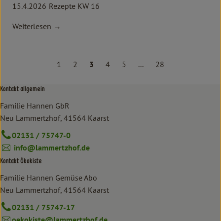
15.4.2026
Rezepte KW 16
Weiterlesen →
1
2
3
4
5
...
28
Kontakt allgemein
Familie Hannen GbR
Neu Lammertzhof, 41564 Kaarst
02131 / 75747-0
info@lammertzhof.de
Kontakt Ökokiste
Familie Hannen Gemüse Abo
Neu Lammertzhof, 41564 Kaarst
02131 / 75747-17
oekokiste@lammertzhof.de