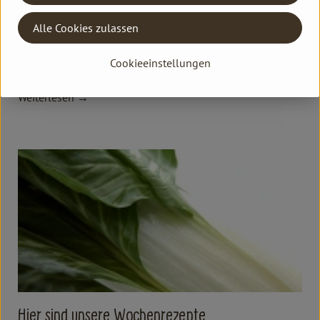
Alle Cookies zulassen
Hier sind unsere Wochenrezepte
Cookieeinstellungen
28.4.2026
Rezepte KW 18
Weiterlesen →
Hier sind unsere Wochenrezepte