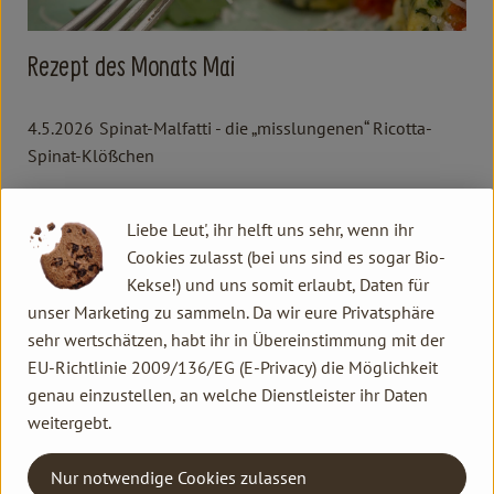
Rezept des Monats Mai
4.5.2026
Spinat-Malfatti - die „misslungenen“ Ricotta-
Spinat-Klößchen
Weiterlesen →
Liebe Leut', ihr helft uns sehr, wenn ihr
Cookies zulasst (bei uns sind es sogar Bio-
Kekse!) und uns somit erlaubt, Daten für
unser Marketing zu sammeln. Da wir eure Privatsphäre
sehr wertschätzen, habt ihr in Übereinstimmung mit der
EU-Richtlinie 2009/136/EG (E-Privacy) die Möglichkeit
genau einzustellen, an welche Dienstleister ihr Daten
weitergebt.
Nur notwendige Cookies zulassen