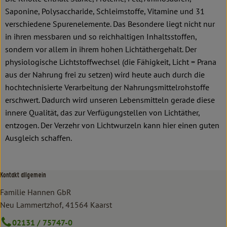
Saponine, Polysaccharide, Schleimstoffe, Vitamine und 31
verschiedene Spurenelemente. Das Besondere liegt nicht nur
in ihren messbaren und so reichhaltigen Inhaltsstoffen,
sondern vor allem in ihrem hohen Lichtäthergehalt. Der
physiologische Lichtstoffwechsel (die Fähigkeit, Licht = Prana
aus der Nahrung frei zu setzen) wird heute auch durch die
hochtechnisierte Verarbeitung der Nahrungsmittelrohstoffe
erschwert. Dadurch wird unseren Lebensmitteln gerade diese
innere Qualität, das zur Verfügungstellen von Lichtäther,
entzogen. Der Verzehr von Lichtwurzeln kann hier einen guten
Ausgleich schaffen.
Kontakt allgemein
Familie Hannen GbR
Neu Lammertzhof, 41564 Kaarst
02131 / 75747-0