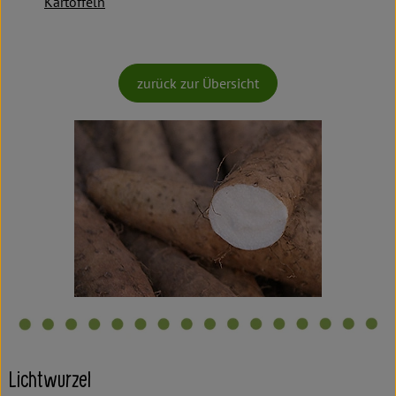
Kartoffeln
zurück zur Übersicht
Lichtwurzel