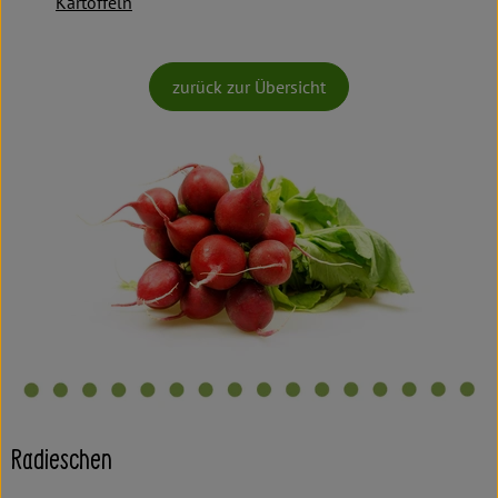
Kartoffeln
zurück zur Übersicht
Radieschen