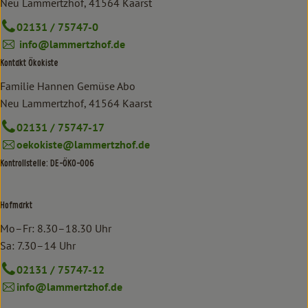
Neu Lammertzhof, 41564 Kaarst
02131 / 75747-0
info@lammertzhof.de
Kontakt Ökokiste
Familie Hannen Gemüse Abo
Neu Lammertzhof, 41564 Kaarst
02131 / 75747-17
oekokiste@lammertzhof.de
Kontrollstelle: DE-ÖKO-006
Hofmarkt
Mo–Fr: 8.30–18.30 Uhr
Sa: 7.30–14 Uhr
02131 / 75747-12
info@lammertzhof.de