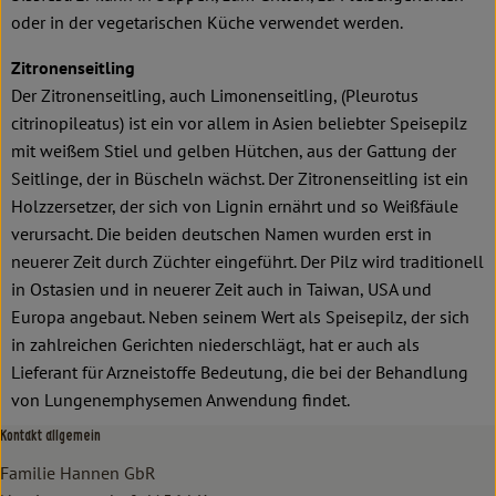
oder in der vegetarischen Küche verwendet werden.
Zitronenseitling
Der Zitronenseitling, auch Limonenseitling, (Pleurotus
citrinopileatus) ist ein vor allem in Asien beliebter Speisepilz
mit weißem Stiel und gelben Hütchen, aus der Gattung der
Seitlinge, der in Büscheln wächst. Der Zitronenseitling ist ein
Holzzersetzer, der sich von Lignin ernährt und so Weißfäule
verursacht. Die beiden deutschen Namen wurden erst in
neuerer Zeit durch Züchter eingeführt. Der Pilz wird traditionell
in Ostasien und in neuerer Zeit auch in Taiwan, USA und
Europa angebaut. Neben seinem Wert als Speisepilz, der sich
in zahlreichen Gerichten niederschlägt, hat er auch als
Lieferant für Arzneistoffe Bedeutung, die bei der Behandlung
von Lungenemphysemen Anwendung findet.
Kontakt allgemein
Familie Hannen GbR