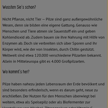
Wussten Sie´s schon?
Nicht Pflanze, nicht Tier — Pilze sind ganz außergewöhnliche
Wesen, denn sie bilden eine eigene Gattung. Genauso wie
Menschen und Tiere atmen sie Sauerstoff ein und geben
Kohlendioxid ab. Zudem bauen sie ihre Nahrung mit Hilfe von
Enzymen ab. Doch sie verbreiten sich über Sporen und ihr
Körper wird, wie der von Insekten, durch Chitin gestützt.
Weltweit sind etwa 120.000 verschiedene Pilzarten bekannt.
Allein in Mitteleuropa gibt es 4.000 Großpilzarten.
Wo kommt´s her?
Pilze haben nahezu jeden Lebensraum der Erde bevölkert und
sind besonders erfinderisch, wenn es darum geht, neue zu
erschließen. Der Nutzen für den Menschen überwiegt bei
weitem, etwa als Speisepilz oder als Biofermenter zur
Herstellung von Alkohol, Zitronensäure oder Vitamin C.