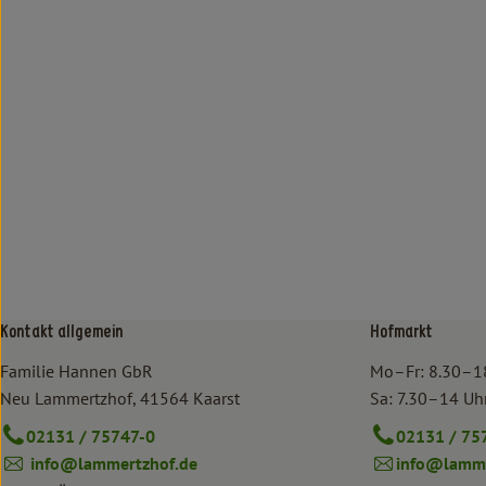
Kontakt allgemein
Hofmarkt
Familie Hannen GbR
Mo–Fr: 8.30–1
Neu Lammertzhof, 41564 Kaarst
Sa: 7.30–14 Uh
02131 / 75747-0
02131 / 75
info@lammertzhof.de
info@lamme