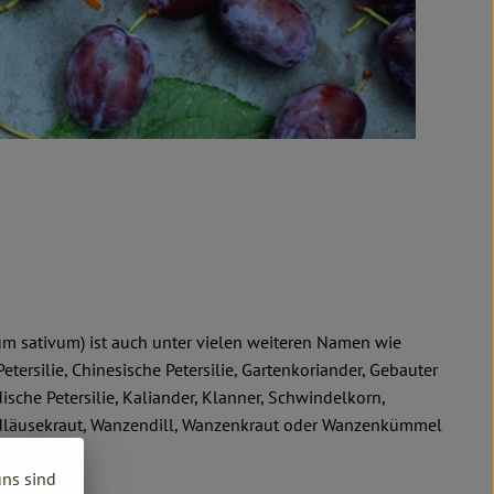
rum sativum) ist auch unter vielen weiteren Namen wie
 Petersilie, Chinesische Petersilie, Gartenkoriander, Gebauter
ische Petersilie, Kaliander, Klanner, Schwindelkorn,
ndläusekraut, Wanzendill, Wanzenkraut oder Wanzenkümmel
uns sind