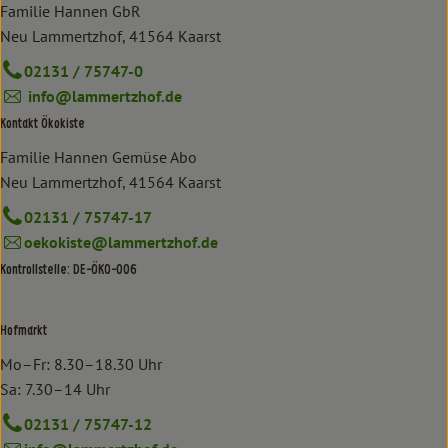
Familie Hannen GbR
Neu Lammertzhof, 41564 Kaarst
02131 / 75747-0
info@lammertzhof.de
Kontakt Ökokiste
Familie Hannen Gemüse Abo
Neu Lammertzhof, 41564 Kaarst
02131 / 75747-17
oekokiste@lammertzhof.de
Kontrollstelle: DE-ÖKO-006
Hofmarkt
Mo–Fr: 8.30–18.30 Uhr
Sa: 7.30–14 Uhr
02131 / 75747-12