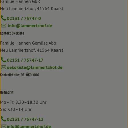
Familie Hannen GbR
Neu Lammertzhof, 41564 Kaarst
02131 / 75747-0
info@lammertzhof.de
Kontakt Ökokiste
Familie Hannen Gemüse Abo
Neu Lammertzhof, 41564 Kaarst
02131 / 75747-17
oekokiste@lammertzhof.de
Kontrollstelle: DE-ÖKO-006
Hofmarkt
Mo–Fr: 8.30–18.30 Uhr
Sa: 7.30–14 Uhr
02131 / 75747-12
info@lammertzhof.de