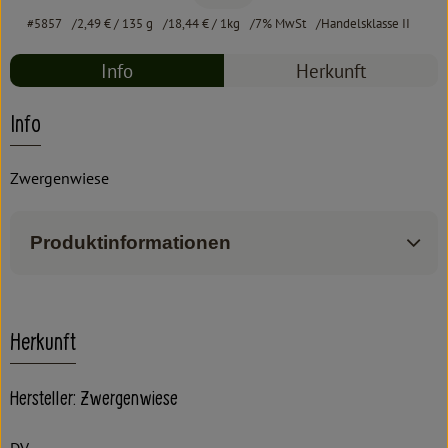
#5857
2,49 €
/ 135 g
18,44 €
/ 1kg
7% MwSt
Handelsklasse II
Info
Herkunft
Info
Zwergenwiese
Produktinformationen
Herkunft
Hersteller: Zwergenwiese