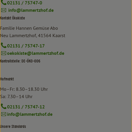
02131 / 75747-0
info@lammertzhof.de
Kontakt Ökokiste
Familie Hannen Gemüse Abo
Neu Lammertzhof, 41564 Kaarst
02131 / 75747-17
oekokiste@lammertzhof.de
Kontrollstelle: DE-ÖKO-006
Hofmarkt
Mo–Fr: 8.30–18.30 Uhr
Sa: 7.30–14 Uhr
02131 / 75747-12
info@lammertzhof.de
Unsere Standards