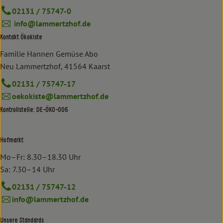
02131 / 75747-0
info@lammertzhof.de
Kontakt Ökokiste
Familie Hannen Gemüse Abo
Neu Lammertzhof, 41564 Kaarst
02131 / 75747-17
oekokiste@lammertzhof.de
Kontrollstelle: DE-ÖKO-006
Hofmarkt
Mo–Fr: 8.30–18.30 Uhr
Sa: 7.30–14 Uhr
02131 / 75747-12
info@lammertzhof.de
Unsere Standards