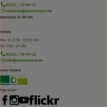
02131 / 75747-17
oekokiste@lammertzhof.de
Kontrollstelle: DE-ÖKO-006
Hofmarkt
Mo–Fr: 8.30–18.30 Uhr
Sa: 7.30–14 Uhr
02131 / 75747-12
info@lammertzhof.de
Unsere Standards
Externer Link zu https://www.bioland.de/verbraucher
Externer Link zu https://www.oekokiste.de/
Folge uns auf:
Externer Link zu https://www.facebook.com/lammertzhof/
Externer Link zu https://www.instagram.com/lammert
Externer Link zu https://www.youtube.com/
Externer Link zu https://www