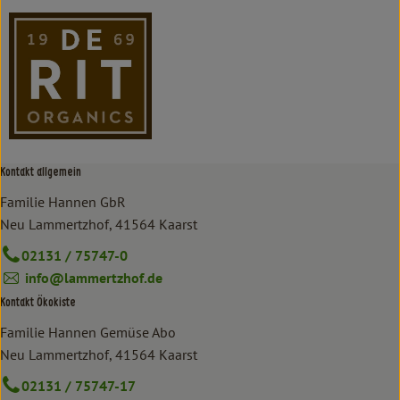
Kontakt allgemein
Familie Hannen GbR
Neu Lammertzhof, 41564 Kaarst
02131 / 75747-0
info@lammertzhof.de
Kontakt Ökokiste
Familie Hannen Gemüse Abo
Neu Lammertzhof, 41564 Kaarst
02131 / 75747-17