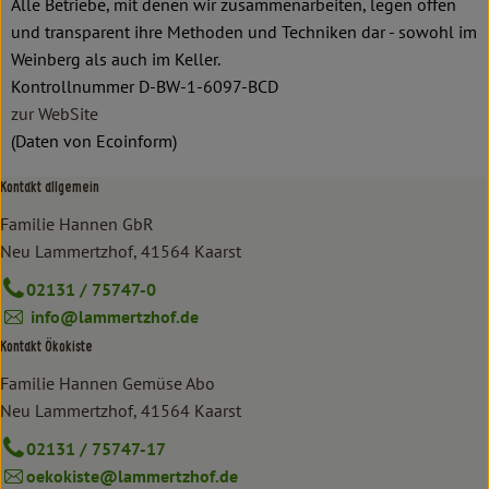
Alle Betriebe, mit denen wir zusammenarbeiten, legen offen
und transparent ihre Methoden und Techniken dar - sowohl im
Weinberg als auch im Keller.
Kontrollnummer D-BW-1-6097-BCD
zur WebSite
(Daten von Ecoinform)
Kontakt allgemein
Familie Hannen GbR
Neu Lammertzhof, 41564 Kaarst
02131 / 75747-0
info@lammertzhof.de
Kontakt Ökokiste
Familie Hannen Gemüse Abo
Neu Lammertzhof, 41564 Kaarst
02131 / 75747-17
oekokiste@lammertzhof.de