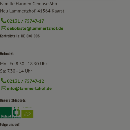
Familie Hannen Gemüse Abo
Neu Lammertzhof, 41564 Kaarst
02131 / 75747-17
oekokiste@lammertzhof.de
Kontrollstelle: DE-ÖKO-006
Hofmarkt
Mo–Fr: 8.30–18.30 Uhr
Sa: 7.30–14 Uhr
02131 / 75747-12
info@lammertzhof.de
Unsere Standards
Externer Link zu https://www.bioland.de/verbraucher
Externer Link zu https://www.oekokiste.de/
Folge uns auf: