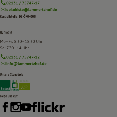
02131 / 75747-17
oekokiste@lammertzhof.de
Kontrollstelle: DE-ÖKO-006
Hofmarkt
Mo–Fr: 8.30–18.30 Uhr
Sa: 7.30–14 Uhr
02131 / 75747-12
info@lammertzhof.de
Unsere Standards
Externer Link zu https://www.bioland.de/verbraucher
Externer Link zu https://www.oekokiste.de/
Folge uns auf:
Externer Link zu https://www.facebook.com/lammertzhof/
Externer Link zu https://www.instagram.com/lammert
Externer Link zu https://www.youtube.com/
Externer Link zu https://www