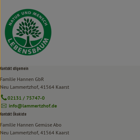
Kontakt allgemein
Familie Hannen GbR
Neu Lammertzhof, 41564 Kaarst
02131 / 75747-0
info@lammertzhof.de
Kontakt Ökokiste
Familie Hannen Gemüse Abo
Neu Lammertzhof, 41564 Kaarst