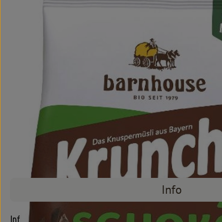
Info
Info