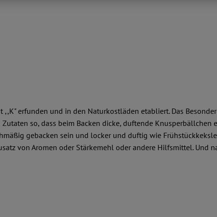
,,K" erfunden und in den Naturkostläden etabliert. Das Besondere
 Zutaten so, dass beim Backen dicke, duftende Knusperbällchen en
eichmäßig gebacken sein und locker und duftig wie Frühstückkeksle
atz von Aromen oder Stärkemehl oder andere Hilfsmittel. Und nat