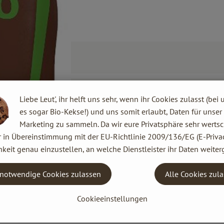
Liebe Leut', ihr helft uns sehr, wenn ihr Cookies zulasst (bei 
es sogar Bio-Kekse!) und uns somit erlaubt, Daten für unser
Marketing zu sammeln. Da wir eure Privatsphäre sehr wertsc
r in Übereinstimmung mit der EU-Richtlinie 2009/136/EG (E-Privac
keit genau einzustellen, an welche Dienstleister ihr Daten weiter
notwendige Cookies zulassen
Alle Cookies zul
Cookieeinstellungen