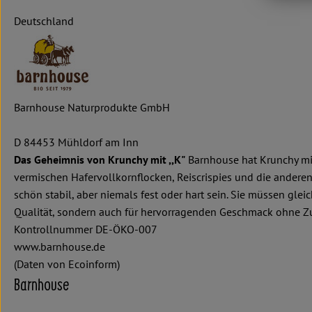
Deutschland
Barnhouse Naturprodukte GmbH
D 84453 Mühldorf am Inn
Das Geheimnis von Krunchy mit ,,K"
Barnhouse hat Krunchy mit 
vermischen Hafervollkornflocken, Reiscrispies und die anderen
schön stabil, aber niemals fest oder hart sein. Sie müssen gl
Qualität, sondern auch für hervorragenden Geschmack ohne Zus
Kontrollnummer DE-ÖKO-007
www.barnhouse.de
(Daten von Ecoinform)
Barnhouse