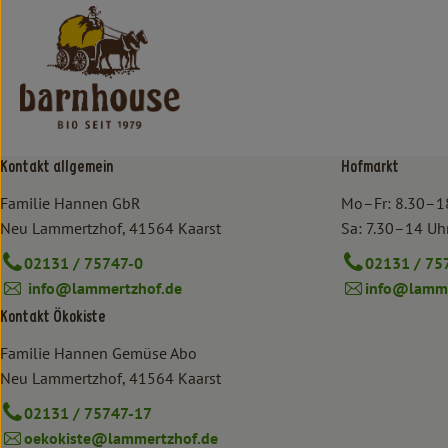
Kontakt allgemein
Hofmarkt
Familie Hannen GbR
Mo–Fr: 8.30–1
Neu Lammertzhof, 41564 Kaarst
Sa: 7.30–14 Uh
02131 / 75747-0
02131 / 75
info@lammertzhof.de
info@lamme
Kontakt Ökokiste
Familie Hannen Gemüse Abo
Neu Lammertzhof, 41564 Kaarst
02131 / 75747-17
oekokiste@lammertzhof.de