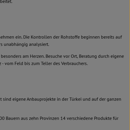
beitet.
nehmen ein. Die Kontrollen der Rohstoffe beginnen bereits auf
s unabhängig analysiert.
n besonders am Herzen. Besuche vor Ort, Beratung durch eigene
 - vom Feld bis zum Teller des Verbrauchers.
it sind eigene Anbauprojekte in der Türkei und auf der ganzen
600 Bauern aus zehn Provinzen 14 verschiedene Produkte für