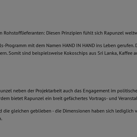
en Rohstofflieferanten: Diesen Prinzipien fühlt sich Rapunzel weltwe
els-Programm mit dem Namen HAND IN HAND ins Leben gerufen. Die
. Somit sind beispielsweise Kokoschips aus Sri Lanka, Kaffee aus
unzel neben der Projektarbeit auch das Engagement im politischen
dem bietet Rapunzel ein breit gefächertes Vortrags- und Verans
d die gleichen geblieben - die Dimensionen haben sich lediglich
.