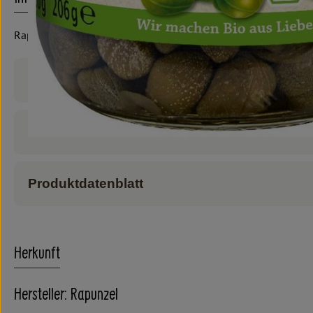
Rapunzel
Produktinformationen
Zutaten
Produktdatenblatt
Herkunft
Hersteller: Rapunzel