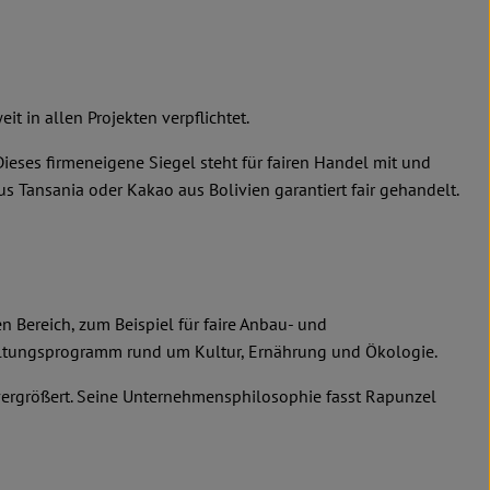
it in allen Projekten verpflichtet.
ses firmeneigene Siegel steht für fairen Handel mit und
 Tansania oder Kakao aus Bolivien garantiert fair gehandelt.
 Bereich, zum Beispiel für faire Anbau- und
taltungsprogramm rund um Kultur, Ernährung und Ökologie.
 vergrößert. Seine Unternehmensphilosophie fasst Rapunzel