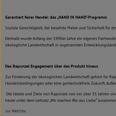
Garantiert fairer Handel: das „HAND IN HAND“-Programm
Soziale Gerechtigkeit, fair bezahlte Preise und Sicherheit für d
Deshalb wurde Anfang der 1990er Jahre ein eigenes Fairhand
ökologische Landwirtschaft in sogenannten Entwicklungsländern
Das Rapunzel Engagement über das Produkt hinaus
Zur Förderung der ökologischen Landwirtschaft gehört für Rap
Handelsbedingungen oder eine gentechnikfreie Zukunft. Außer
Die Ideale und Ziele von Rapunzel von vor über 35 Jahren sin
heute unter dem Leitsatz „Wir machen Bio aus Liebe“ zusammen
zur WebSite