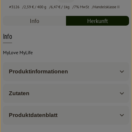
#3126
2,59 €
/ 400 g
6,47 €
/ 1kg
7% MwSt
Handelsklasse II
Info
Herkunft
Info
MyLove MyLife
Produktinformationen
Zutaten
Produktdatenblatt