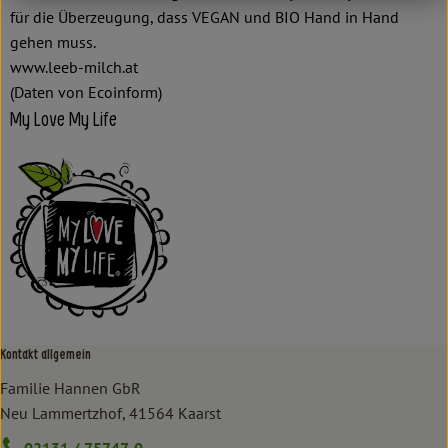
für die Überzeugung, dass VEGAN und BIO Hand in Hand
gehen muss.
www.leeb-milch.at
(Daten von Ecoinform)
My Love My Life
Kontakt allgemein
Familie Hannen GbR
Neu Lammertzhof, 41564 Kaarst
02131 / 75747-0