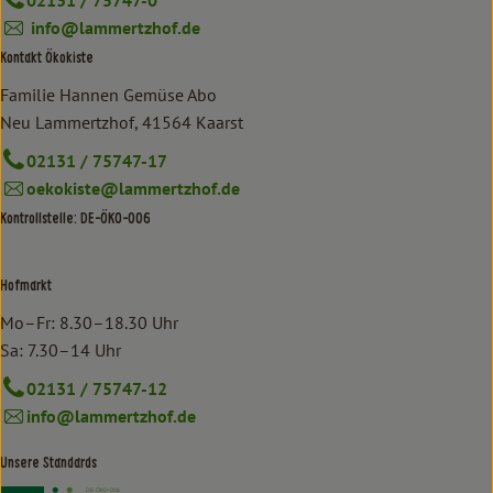
info@lammertzhof.de
Kontakt Ökokiste
Familie Hannen Gemüse Abo
Neu Lammertzhof, 41564 Kaarst
02131 / 75747-17
oekokiste@lammertzhof.de
Kontrollstelle: DE-ÖKO-006
Hofmarkt
Mo–Fr: 8.30–18.30 Uhr
Sa: 7.30–14 Uhr
02131 / 75747-12
info@lammertzhof.de
Unsere Standards