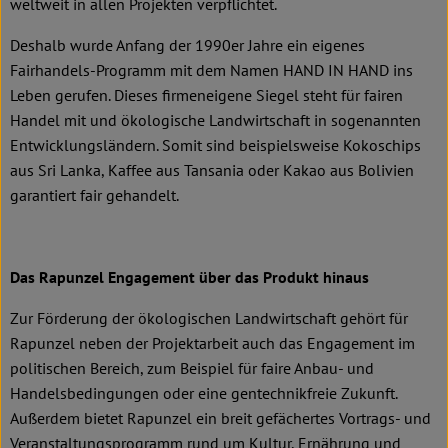
weltweit in allen Projekten verpflichtet.
Deshalb wurde Anfang der 1990er Jahre ein eigenes
Fairhandels-Programm mit dem Namen HAND IN HAND ins
Leben gerufen. Dieses firmeneigene Siegel steht für fairen
Handel mit und ökologische Landwirtschaft in sogenannten
Entwicklungsländern. Somit sind beispielsweise Kokoschips
aus Sri Lanka, Kaffee aus Tansania oder Kakao aus Bolivien
garantiert fair gehandelt.
Das Rapunzel Engagement über das Produkt hinaus
Zur Förderung der ökologischen Landwirtschaft gehört für
Rapunzel neben der Projektarbeit auch das Engagement im
politischen Bereich, zum Beispiel für faire Anbau- und
Handelsbedingungen oder eine gentechnikfreie Zukunft.
Außerdem bietet Rapunzel ein breit gefächertes Vortrags- und
Veranstaltungsprogramm rund um Kultur, Ernährung und