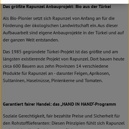
Das größte Rapunzel Anbauprojekt: Bio aus der Türkei
Als Bio-Pionier setzt sich Rapunzel von Anfang an für die
Förderung der ökologischen Landwirtschaft ein. Aus dieser
Aufbauarbeit sind eigene Anbauprojekte in der Türkei und auf
der ganzen Welt entstanden.
Das 1985 gegründete Türkei-Projekt ist das größte und am
längsten existierende Projekt von Rapunzel. Dort bauen heute
circa 600 Bauern aus zehn Provinzen 14 verschiedene
Produkte für Rapunzel an - darunter Feigen, Aprikosen,
Sultaninen, Haselnüsse, Pinienkerne und Tomaten.
Garantiert fairer Handel: das „HAND IN HAND“-Programm
Soziale Gerechtigkeit, fair bezahlte Preise und Sicherheit für
den Rohstofflieferanten: Diesen Prinzipien fühlt sich Rapunzel