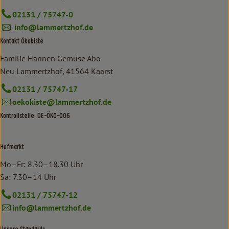
02131 / 75747-0
info@lammertzhof.de
Kontakt Ökokiste
Familie Hannen Gemüse Abo
Neu Lammertzhof, 41564 Kaarst
02131 / 75747-17
oekokiste@lammertzhof.de
Kontrollstelle: DE-ÖKO-006
Hofmarkt
Mo–Fr: 8.30–18.30 Uhr
Sa: 7.30–14 Uhr
02131 / 75747-12
info@lammertzhof.de