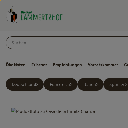
Ökokisten
Frisches
Empfehlungen
Vorratskammer
G
Deutschland
Frankreich
Italien
Spanien