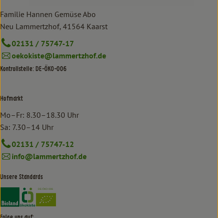
Familie Hannen Gemüse Abo
Neu Lammertzhof, 41564 Kaarst
02131 / 75747-17
oekokiste@lammertzhof.de
Kontrollstelle: DE-ÖKO-006
Hofmarkt
Mo–Fr: 8.30–18.30 Uhr
Sa: 7.30–14 Uhr
02131 / 75747-12
info@lammertzhof.de
Unsere Standards
Externer Link zu https://www.bioland.de/verbraucher
Externer Link zu https://www.oekokiste.de/
Folge uns auf: