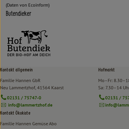
(Daten von Ecoinform)
Butendieker
Kontakt allgemein
Hofmarkt
Familie Hannen GbR
Mo–Fr: 8.30–1
Neu Lammertzhof, 41564 Kaarst
Sa: 7.30–14 Uh
02131 / 75747-0
02131 / 75
info@lammertzhof.de
info@lamme
Kontakt Ökokiste
Familie Hannen Gemüse Abo