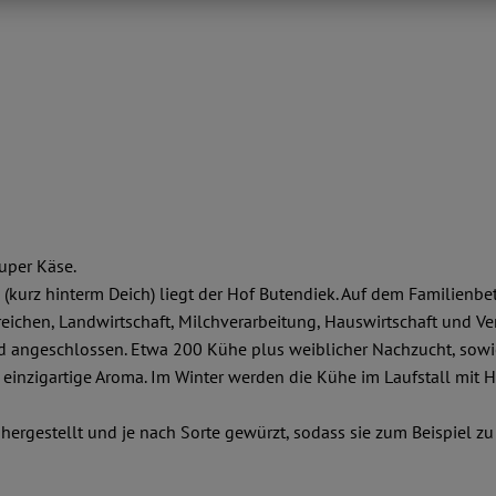
uper Käse.
kurz hinterm Deich) liegt der Hof Butendiek. Auf dem Familienbet
reichen, Landwirtschaft, Milchverarbeitung, Hauswirtschaft und V
and angeschlossen. Etwa 200 Kühe plus weiblicher Nachzucht, so
 einzigartige Aroma. Im Winter werden die Kühe im Laufstall mit He
 hergestellt und je nach Sorte gewürzt, sodass sie zum Beispiel 