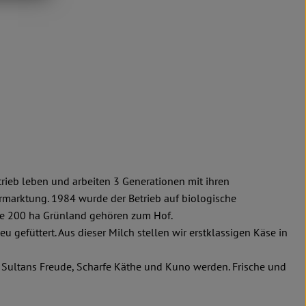
rieb leben und arbeiten 3 Generationen mit ihren
ermarktung. 1984 wurde der Betrieb auf biologische
wie 200 ha Grünland gehören zum Hof.
u gefüttert. Aus dieser Milch stellen wir erstklassigen Käse in
zu Sultans Freude, Scharfe Käthe und Kuno werden. Frische und