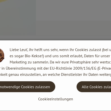
Liebe Leut', ihr helft uns sehr, wenn ihr Cookies zulasst (bei 
es sogar Bio-Kekse!) und uns somit erlaubt, Daten für unser
Marketing zu sammeln. Da wir eure Privatsphäre sehr wertsc
r in Übereinstimmung mit der EU-Richtlinie 2009/136/EG (E-Privac
keit genau einzustellen, an welche Dienstleister ihr Daten weiter
notwendige Cookies zulassen
Alle Cookies zul
Cookieeinstellungen