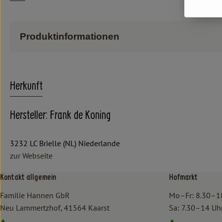
Produktinformationen
Herkunft
Hersteller: Frank de Koning
3232 LC Brielle (NL) Niederlande
zur Webseite
Kontakt allgemein
Hofmarkt
Familie Hannen GbR
Mo–Fr: 8.30–1
Neu Lammertzhof, 41564 Kaarst
Sa: 7.30–14 Uh