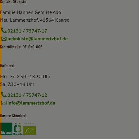
Kontakt Ökokiste
Familie Hannen Gemüse Abo
Neu Lammertzhof, 41564 Kaarst
02131 / 75747-17
oekokiste@lammertzhof.de
Kontrollstelle: DE-ÖKO-006
Hofmarkt
Mo–Fr: 8.30–18.30 Uhr
Sa: 7.30–14 Uhr
02131 / 75747-12
info@lammertzhof.de
Unsere Standards
Externer Link zu https://www.bioland.de/verbraucher
Externer Link zu https://www.oekokiste.de/