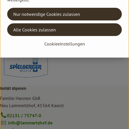
Hersteller: Spielberger Mühle
Nur notwendige Cookies zulassen
DV
Alle Cookies zulassen
Spielberger Mühle
Cookieeinstellungen
Kontakt allgemein
Familie Hannen GbR
Neu Lammertzhof, 41564 Kaarst
02131 / 75747-0
info@lammertzhof.de