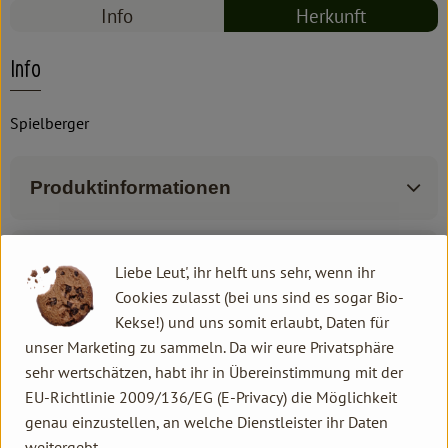
Info
Herkunft
Info
Spielberger
Produktinformationen
Zutaten
Liebe Leut', ihr helft uns sehr, wenn ihr
Cookies zulasst (bei uns sind es sogar Bio-
Kekse!) und uns somit erlaubt, Daten für
Produktdatenblatt
unser Marketing zu sammeln. Da wir eure Privatsphäre
sehr wertschätzen, habt ihr in Übereinstimmung mit der
EU-Richtlinie 2009/136/EG (E-Privacy) die Möglichkeit
genau einzustellen, an welche Dienstleister ihr Daten
Herkunft
weitergebt.