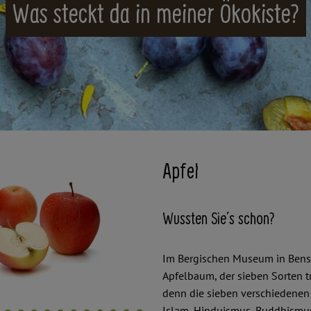
Was steckt da in meiner Ökokiste?
Apfel
Wussten Sie´s schon?
Im Bergischen Museum in Bensbe
Apfelbaum, der sieben Sorten t
denn die sieben verschiedenen 
Islam, Hinduismus, Buddhismus,