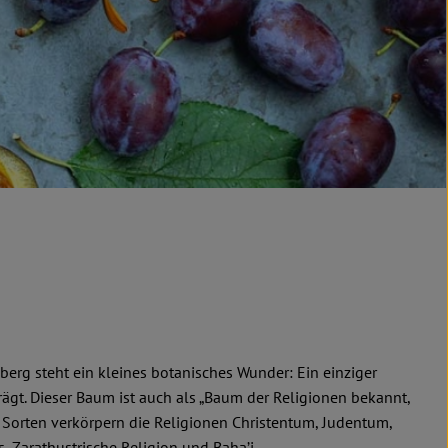
rg steht ein kleines botanisches Wunder: Ein einziger
rägt. Dieser Baum ist auch als „Baum der Religionen bekannt,
Sorten verkörpern die Religionen Christentum, Judentum,
 Zarathustrische Religion und Baha’i.