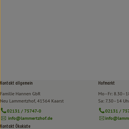
Kontakt allgemein
Hofmarkt
Familie Hannen GbR
Mo–Fr: 8.30–1
Neu Lammertzhof, 41564 Kaarst
Sa: 7.30–14 Uh
02131 / 75747-0
02131 / 75
info@lammertzhof.de
info@lamme
Kontakt Ökokiste