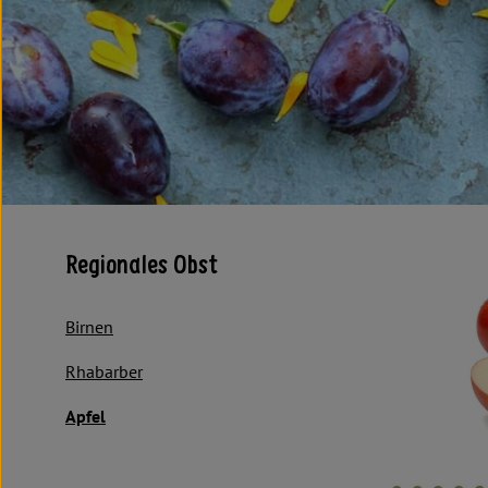
Regionales Obst
Birnen
Rhabarber
Apfel