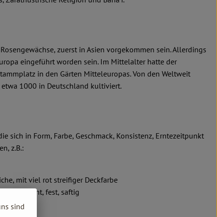
e Rosengewächse, zuerst in Asien vorgekommen sein. Allerdings
 Europa eingeführt worden sein. Im Mittelalter hatte der
ammplatz in den Gärten Mitteleuropas. Von den Weltweit
etwa 1000 in Deutschland kultiviert.
 die sich in Form, Farbe, Geschmack, Konsistenz, Erntezeitpunkt
n, z.B.:
he, mit viel rot streifiger Deckfarbe
 Sortiment, fest, saftig
uns sind