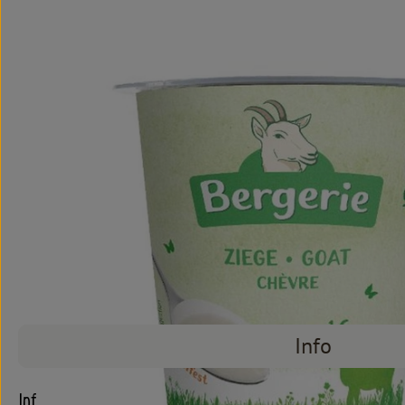
Info
Info