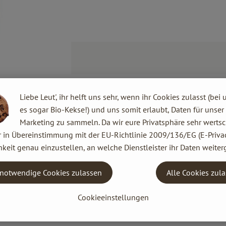
Liebe Leut', ihr helft uns sehr, wenn ihr Cookies zulasst (bei 
es sogar Bio-Kekse!) und uns somit erlaubt, Daten für unser
Marketing zu sammeln. Da wir eure Privatsphäre sehr wertsc
r in Übereinstimmung mit der EU-Richtlinie 2009/136/EG (E-Privac
keit genau einzustellen, an welche Dienstleister ihr Daten weiter
notwendige Cookies zulassen
Alle Cookies zul
Cookieeinstellungen