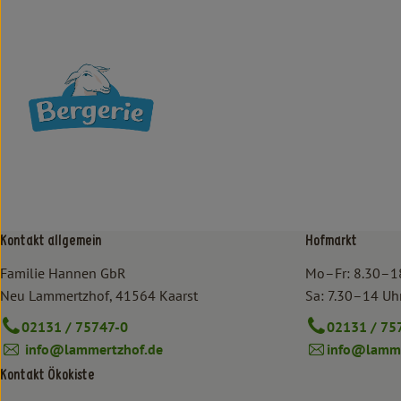
Kontakt allgemein
Hofmarkt
Familie Hannen GbR
Mo–Fr: 8.30–1
Neu Lammertzhof, 41564 Kaarst
Sa: 7.30–14 Uh
02131 / 75747-0
02131 / 75
info@lammertzhof.de
info@lamme
Kontakt Ökokiste