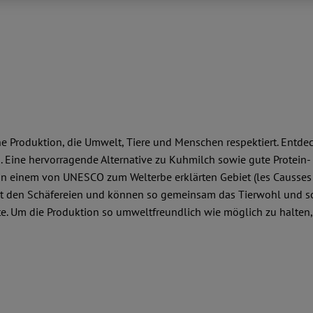
che Produktion, die Umwelt, Tiere und Menschen respektiert. Entd
h. Eine hervorragende Alternative zu Kuhmilch sowie gute Protein
in einem von UNESCO zum Welterbe erklärten Gebiet (les Causses
t den Schäfereien und können so gemeinsam das Tierwohl und somi
te. Um die Produktion so umweltfreundlich wie möglich zu halten,