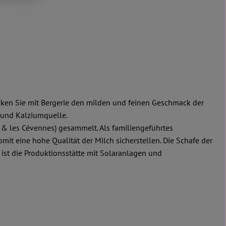
ecken Sie mit Bergerie den milden und feinen Geschmack der
- und Kalziumquelle.
 & les Cévennes) gesammelt. Als familiengeführtes
t eine hohe Qualität der Milch sicherstellen. Die Schafe der
 ist die Produktionsstätte mit Solaranlagen und