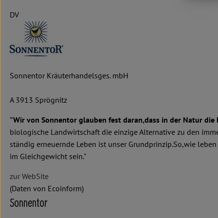
DV
Sonnentor Kräuterhandelsges. mbH
A 3913 Sprögnitz
"Wir von Sonnentor glauben fest daran,dass in der Natur die 
biologische Landwirtschaft die einzige Alternative zu den i
ständig erneuernde Leben ist unser Grundprinzip.So,wie leben
im Gleichgewicht sein."
zur WebSite
(Daten von Ecoinform)
Sonnentor