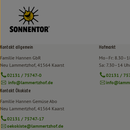
Kontakt allgemein
Hofmarkt
Familie Hannen GbR
Mo–Fr: 8.30–1
Neu Lammertzhof, 41564 Kaarst
Sa: 7.30–14 Uh
02131 / 75747-0
02131 / 75
info@lammertzhof.de
info@lamme
Kontakt Ökokiste
Familie Hannen Gemüse Abo
Neu Lammertzhof, 41564 Kaarst
02131 / 75747-17
oekokiste@lammertzhof.de