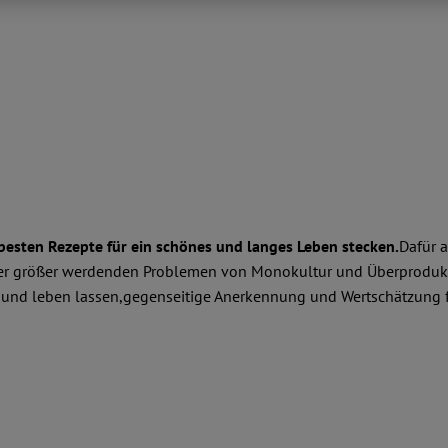
besten Rezepte für ein schönes und langes Leben stecken.
Dafür 
mmer größer werdenden Problemen von Monokultur und Überprodukti
 und leben lassen,gegenseitige Anerkennung und Wertschätzung für