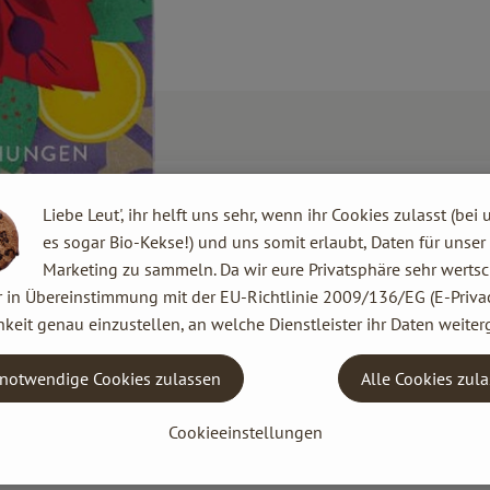
Liebe Leut', ihr helft uns sehr, wenn ihr Cookies zulasst (bei 
es sogar Bio-Kekse!) und uns somit erlaubt, Daten für unser
Marketing zu sammeln. Da wir eure Privatsphäre sehr wertsc
r in Übereinstimmung mit der EU-Richtlinie 2009/136/EG (E-Privac
keit genau einzustellen, an welche Dienstleister ihr Daten weiter
notwendige Cookies zulassen
Alle Cookies zul
Cookieeinstellungen