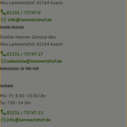
Neu Lammertzhof, 41564 Kaarst
02131 / 75747-0
info@lammertzhof.de
Kontakt Ökokiste
Familie Hannen Gemüse Abo
Neu Lammertzhof, 41564 Kaarst
02131 / 75747-17
oekokiste@lammertzhof.de
Kontrollstelle: DE-ÖKO-006
Hofmarkt
Mo–Fr: 8.30–18.30 Uhr
Sa: 7.30–14 Uhr
02131 / 75747-12
info@lammertzhof.de