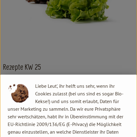
Kochen & Backen
Süß & Pikant
Getränke
Haushalt
Einkaufen
Rezepte KW 25
Über uns
Liebe Leut', ihr helft uns sehr, wenn ihr
KW 25
Aktuelles
Cookies zulasst (bei uns sind es sogar Bio-
Kontakt allgemein
Kekse!) und uns somit erlaubt, Daten für
Erleben
unser Marketing zu sammeln. Da wir eure Privatsphäre
Familie Hannen GbR
sehr wertschätzen, habt ihr in Übereinstimmung mit der
Neu Lammertzhof, 41564 Kaarst
EU-Richtlinie 2009/136/EG (E-Privacy) die Möglichkeit
02131 / 75747-0
genau einzustellen, an welche Dienstleister ihr Daten
info@lammertzhof.de