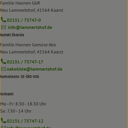
Familie Hannen GbR
Neu Lammertzhof, 41564 Kaarst
02131 / 75747-0
info@lammertzhof.de
Kontakt Ökokiste
Familie Hannen Gemüse Abo
Neu Lammertzhof, 41564 Kaarst
02131 / 75747-17
oekokiste@lammertzhof.de
Kontrollstelle: DE-ÖKO-006
Hofmarkt
Mo–Fr: 8.30–18.30 Uhr
Sa: 7.30–14 Uhr
02131 / 75747-12
info@lammertzhof.de