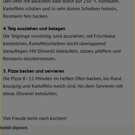
Den Ofen mit Backstein oder Blech auf 250 °C vorheizen.
Kartoffeln schälen und in sehr dünne Scheiben hobeln,
Rosmarin fein hacken.
4. Teig ausziehen und belegen
Die Teiglinge vorsichtig rund ausziehen, mit Frischkäse
bestreichen, Kartoffelscheiben leicht überlappend
darauflegen. Mit Olivenöl beträufeln, salzen, pfeffern und
Rosmarin darüberstreuen.
5. Pizza backen und servieren
Die Pizza 8–12 Minuten im heißen Ofen backen, bis Rand
knusprig und Kartoffeln weich sind. Vor dem Servieren mit
etwas Olivenöl beträufeln.
Viel Freude beim nach kochen!
Kontakt allgemein