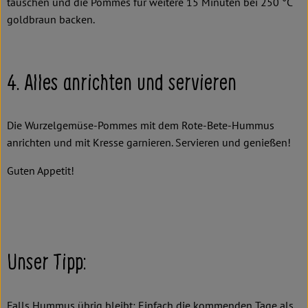
tauschen und die Pommes für weitere 15 Minuten bei 250 °C
goldbraun backen.
4. Alles anrichten und servieren
Die Wurzelgemüse-Pommes mit dem Rote-Bete-Hummus
anrichten und mit Kresse garnieren. Servieren und genießen!
Guten Appetit!
Unser Tipp:
Falls Hummus übrig bleibt: Einfach die kommenden Tage als