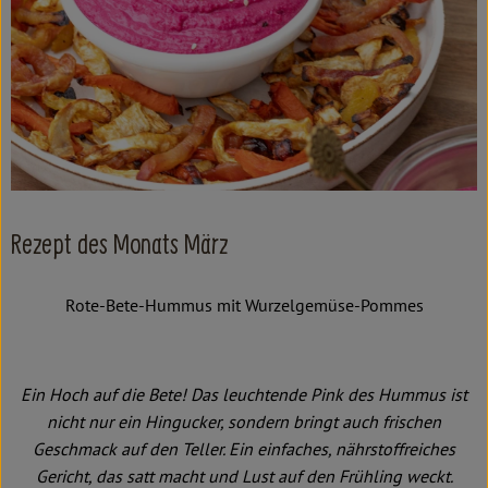
Kochen & Backen
Süß & Pikant
Getränke
Haushalt
Einkaufen
Rezept des Monats März
Über uns
Rote-Bete-Hummus mit Wurzelgemüse-Pommes
Aktuelles
Erleben
Ein Hoch auf die Bete! Das leuchtende Pink des Hummus ist
nicht nur ein Hingucker, sondern bringt auch frischen
Geschmack auf den Teller. Ein einfaches, nährstoffreiches
Gericht, das satt macht und Lust auf den Frühling weckt.