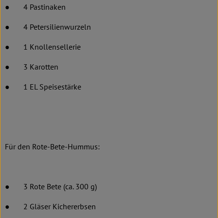
● 4 Pastinaken
● 4 Petersilienwurzeln
● 1 Knollensellerie
● 3 Karotten
● 1 EL Speisestärke
Für den Rote-Bete-Hummus:
● 3 Rote Bete (ca. 300 g)
● 2 Gläser Kichererbsen