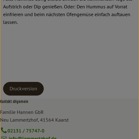
Aufstrich oder Dip genießen. Oder: Den Hummus auf Vorrat
einfrieren und beim nächsten Ofengemüse einfach auftauen
lassen.
Druckversion
Kontakt allgemein
Familie Hannen GbR
Neu Lammertzhof, 41564 Kaarst
02131 / 75747-0
info@lammertzhof.de