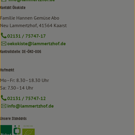
Kontakt Ökokiste
Familie Hannen Gemüse Abo
Neu Lammertzhof, 41564 Kaarst
02131 / 75747-17
oekokiste@lammertzhof.de
Kontrollstelle: DE-ÖKO-006
Hofmarkt
Mo–Fr: 8.30–18.30 Uhr
Sa: 7.30–14 Uhr
02131 / 75747-12
info@lammertzhof.de
Unsere Standards
Externer Link zu https://www.bioland.de/verbraucher
Externer Link zu https://www.oekokiste.de/