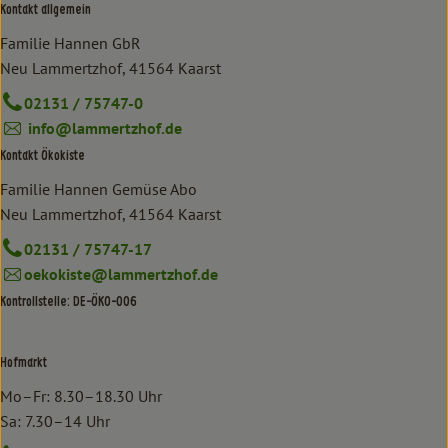
Kontakt allgemein
Familie Hannen GbR
Neu Lammertzhof, 41564 Kaarst
02131 / 75747-0
info@lammertzhof.de
Kontakt Ökokiste
Familie Hannen Gemüse Abo
Neu Lammertzhof, 41564 Kaarst
02131 / 75747-17
oekokiste@lammertzhof.de
Kontrollstelle: DE-ÖKO-006
Hofmarkt
Mo–Fr: 8.30–18.30 Uhr
Sa: 7.30–14 Uhr