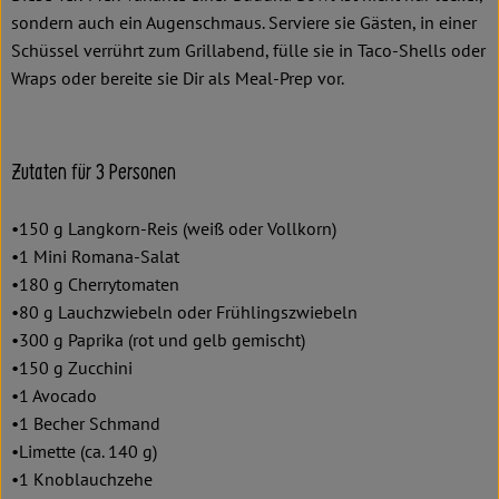
sondern auch ein Augenschmaus. Serviere sie Gästen, in einer
Schüssel verrührt zum Grillabend, fülle sie in Taco-Shells oder
Wraps oder bereite sie Dir als Meal-Prep vor.
Zutaten für 3 Personen
•150 g Langkorn-Reis (weiß oder Vollkorn)
•1 Mini Romana-Salat
•180 g Cherrytomaten
•80 g Lauchzwiebeln oder Frühlingszwiebeln
•300 g Paprika (rot und gelb gemischt)
•150 g Zucchini
•1 Avocado
•1 Becher Schmand
•Limette (ca. 140 g)
•1 Knoblauchzehe