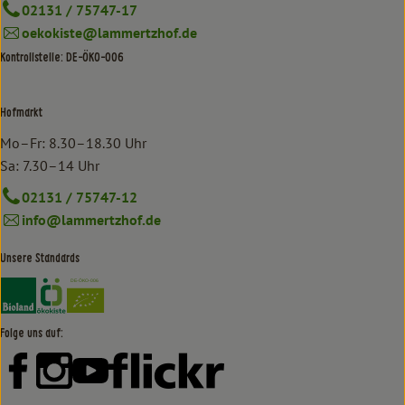
02131 / 75747-17
oekokiste@lammertzhof.de
Kontrollstelle: DE-ÖKO-006
Hofmarkt
Mo–Fr: 8.30–18.30 Uhr
Sa: 7.30–14 Uhr
02131 / 75747-12
info@lammertzhof.de
Unsere Standards
Externer Link zu https://www.bioland.de/verbraucher
Externer Link zu https://www.oekokiste.de/
Folge uns auf:
Externer Link zu https://www.facebook.com/lammertzhof/
Externer Link zu https://www.instagram.com/lammert
Externer Link zu https://www.youtube.com/
Externer Link zu https://www