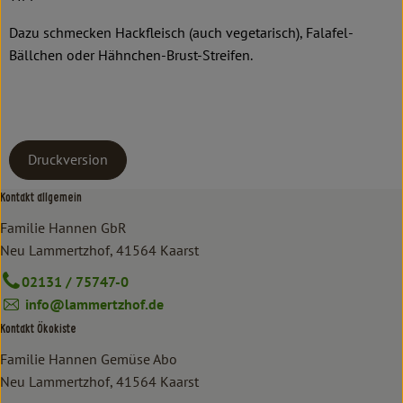
Dazu schmecken Hackfleisch (auch vegetarisch), Falafel-
Bällchen oder Hähnchen-Brust-Streifen.
Druckversion
Kontakt allgemein
Familie Hannen GbR
Neu Lammertzhof, 41564 Kaarst
02131 / 75747-0
info@lammertzhof.de
Kontakt Ökokiste
Familie Hannen Gemüse Abo
Neu Lammertzhof, 41564 Kaarst