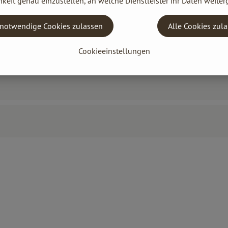
keit genau einzustellen, an welche Dienstleister ihr Daten weiter
notwendige Cookies zulassen
Alle Cookies zul
Cookieeinstellungen