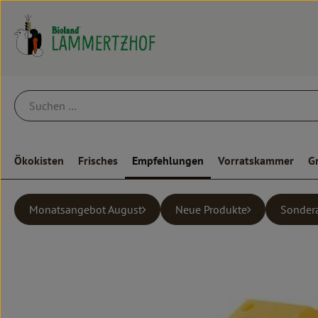
Ökokisten
Frisches
Empfehlungen
Vorratskammer
G
Monatsangebot August
Neue Produkte
Sonder