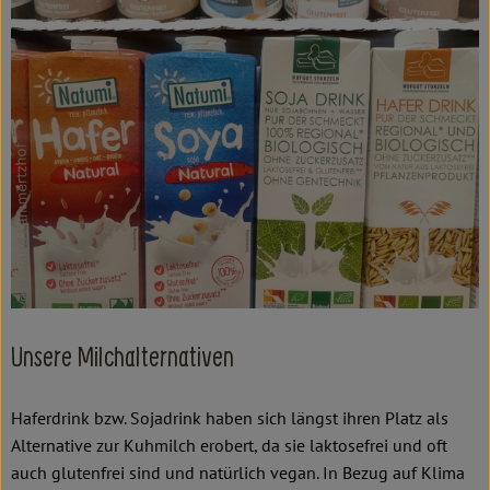
Kochen & Backen
Süß & Pikant
Getränke
Haushalt
Einkaufen
Über uns
Aktuelles
Unsere Milchalternativen
Erleben
Haferdrink bzw. Sojadrink haben sich längst ihren Platz als
Alternative zur Kuhmilch erobert, da sie laktosefrei und oft
auch glutenfrei sind und natürlich vegan. In Bezug auf Klima