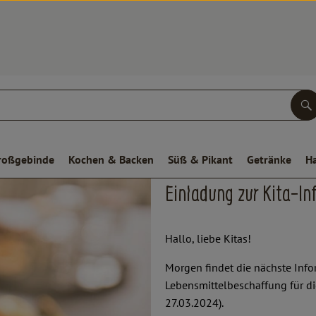
S
roßgebinde
Kochen & Backen
Süß & Pikant
Getränke
H
Einladung zur Kita-In
Hallo, liebe Kitas!
Morgen findet die nächste Inf
Lebensmittelbeschaffung für di
27.03.2024).