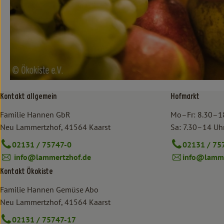
Kontakt allgemein
Hofmarkt
Familie Hannen GbR
Mo–Fr: 8.30–1
Neu Lammertzhof, 41564 Kaarst
Sa: 7.30–14 Uh
02131 / 75747-0
02131 / 75
info@lammertzhof.de
info@lamme
Kontakt Ökokiste
Familie Hannen Gemüse Abo
Neu Lammertzhof, 41564 Kaarst
02131 / 75747-17