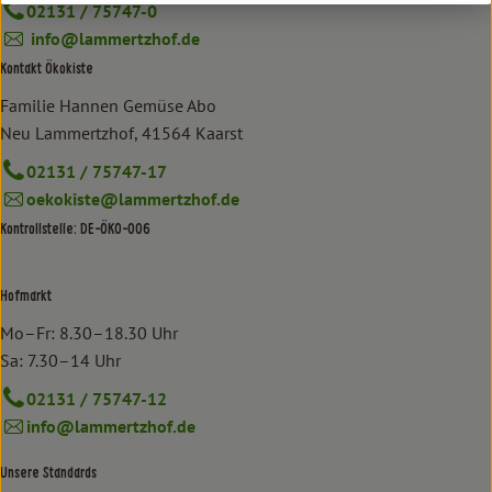
02131 / 75747-0
info@lammertzhof.de
Kontakt Ökokiste
Familie Hannen Gemüse Abo
Neu Lammertzhof, 41564 Kaarst
02131 / 75747-17
oekokiste@lammertzhof.de
Kontrollstelle: DE-ÖKO-006
Hofmarkt
Mo–Fr: 8.30–18.30 Uhr
Sa: 7.30–14 Uhr
02131 / 75747-12
info@lammertzhof.de
Unsere Standards