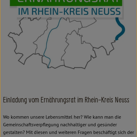
Kochen & Backen
Süß & Pikant
Getränke
Haushalt
Einkaufen
Über uns
Aktuelles
Einladung vom Ernährungsrat im Rhein-Kreis Neuss
Erleben
Wo kommen unsere Lebensmittel her? Wie kann man die
Gemeinschaftsverpflegung nachhaltiger und gesünder
gestalten? Mit diesen und weiteren Fragen beschäftigt sich der