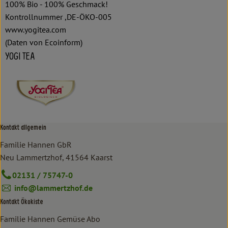
100% Bio - 100% Geschmack!
Kontrollnummer ,DE-ÖKO-005
www.yogitea.com
(Daten von Ecoinform)
YOGI TEA
Kontakt allgemein
Familie Hannen GbR
Neu Lammertzhof, 41564 Kaarst
02131 / 75747-0
info@lammertzhof.de
Kontakt Ökokiste
Familie Hannen Gemüse Abo