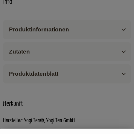
Info
Produktinformationen
Zutaten
Produktdatenblatt
Herkunft
Hersteller: Yogi Tea®, Yogi Tea GmbH