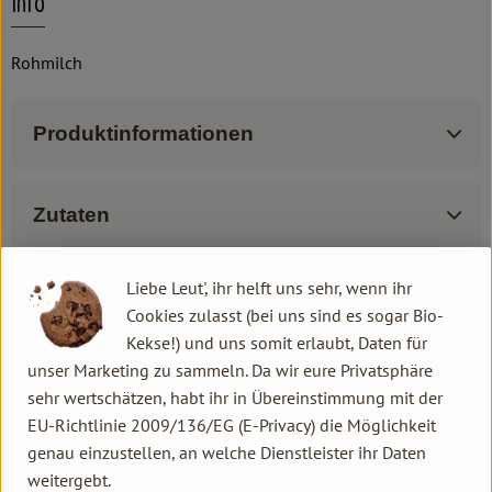
Info
Rohmilch
Produktinformationen
Zutaten
Liebe Leut', ihr helft uns sehr, wenn ihr
Produktdatenblatt
Cookies zulasst (bei uns sind es sogar Bio-
Kekse!) und uns somit erlaubt, Daten für
unser Marketing zu sammeln. Da wir eure Privatsphäre
sehr wertschätzen, habt ihr in Übereinstimmung mit der
Herkunft
EU-Richtlinie 2009/136/EG (E-Privacy) die Möglichkeit
genau einzustellen, an welche Dienstleister ihr Daten
Hersteller: Baldauf Käse
weitergebt.