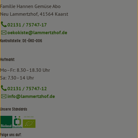
Familie Hannen Gemüse Abo
Neu Lammertzhof, 41564 Kaarst
02131 / 75747-17
oekokiste@lammertzhof.de
Kontrollstelle: DE-ÖKO-006
Hofmarkt
Mo–Fr: 8.30–18.30 Uhr
Sa: 7.30–14 Uhr
02131 / 75747-12
info@lammertzhof.de
Unsere Standards
Externer Link zu https://www.bioland.de/verbraucher
Externer Link zu https://www.oekokiste.de/
Folge uns auf: